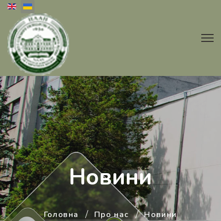
Оберіть свою мову
Новини
Головна
Про нас
Новини