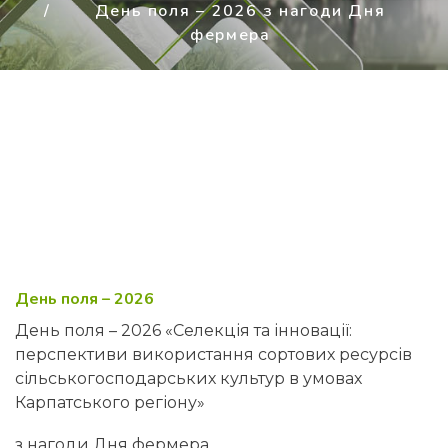
День поля – 2026 з нагоди Дня
фермера
День поля – 2026
День поля – 2026 «Селекція та інновації:
перспективи використання сортових ресурсів
сільськогосподарських культур в умовах
Карпатського регіону»
з нагоди Дня фермера