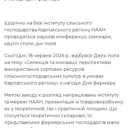
Щорічно на базі Інституту сільського
господарства Карпатського регіону НААН
проводяться наукові конференції, семінари,
круглі столи, дні поля.
Сьогодні, 18 червня 2026 р., відбувся День поля
на тему: «Селекція та інновації: перспективи
використання сортових ресурсів
сільськогосподарських культур в умовах
Карпатського регіону» з нагоди Дня фермера.
Метою заходу є розгляд напрацювань інституту
та мережі НААН, презентація їх товаровиробнику
як у теоретичній, так і практичній площині. Що
стосується теоретичної складової, то
представники фермерських господарств мали