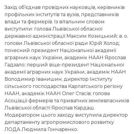
Захід об’єднав провідних науковців, керівників
профільних інститутів та вузів, представників
влади та фермерів. Із вітальним словом
виступили: голова Львівської обласної
державної адміністрації Максим Козицький; в. о.
голови Львівської обласної ради Юрій Холод;
почесний президент Національної академії
аграрних наук України, академік НААН Ярослав
Гадзало; перший віце-президент Національної
академії аграрних наук України, академік НААН
Володимир Іванишин; директор Інституту
сільського господарства Карпатського регіону
НААН, академік НААН Олег Стасів; голова
Асоціації фермерів та приватних землевласників
Львівської області Ярослав Кардаш.
Модератором цього заходу виступила директор
департаменту агропромислового розвитку
ЛОДА Людмила Гончаренко.