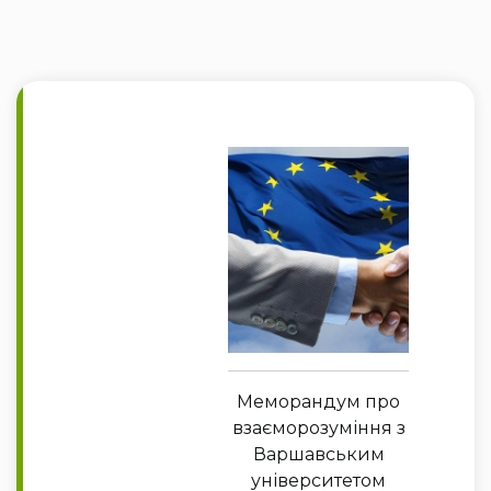
Меморандум про
взаєморозуміння з
Варшавським
університетом