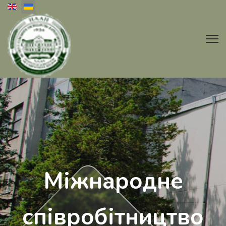
Оберіть свою мову
Міжнародне
співробітництво