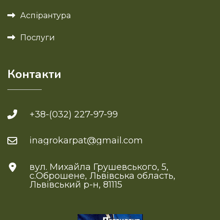
Аспірантура
Послуги
Контакти
+38-(032) 227-97-99
inagrokarpat@gmail.com
вул. Михайла Грушевського, 5,
с.Оброшене, Львівська область,
Львівський р-н, 81115