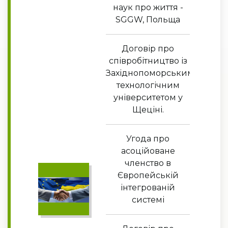
наук про життя -
SGGW, Польща
Договір про
співробітництво із
Західнопоморським
технологічним
університетом у
Щеціні.
Угода про
асоційоване
членство в
Європейській
інтегрованій
системі