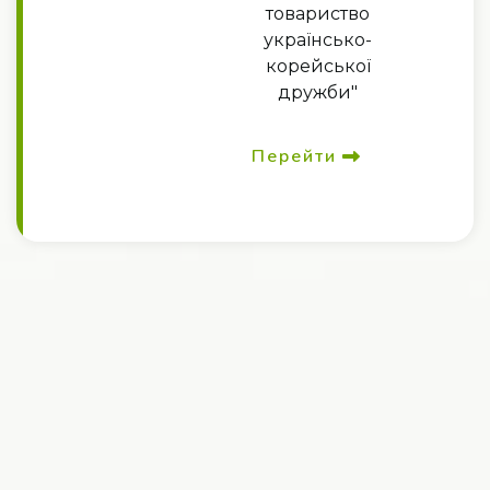
товариство
українсько-
корейської
дружби"
Перейти