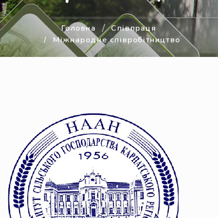
Головна
Співпраця
Міжнародне співробітництво