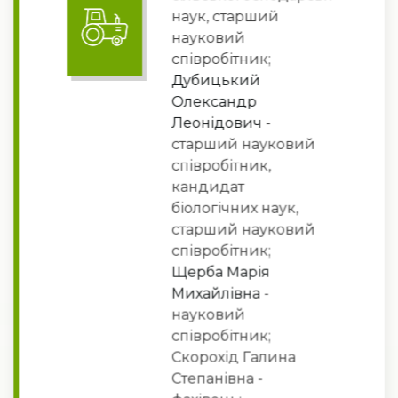
наук, старший
науковий
співробітник;
Дубицький
Олександр
Леонідович
-
старший науковий
співробітник,
кандидат
біологічних наук,
старший науковий
співробітник;
Щерба Марія
Михайлівна
-
науковий
співробітник;
Скорохід Галина
Степанівна -