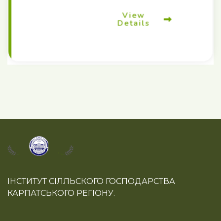
View
Details
ІНСТИТУТ СІЛЛЬСКОГО ГОСПОДАРСТВА
КАРПАТСЬКОГО РЕГІОНУ.