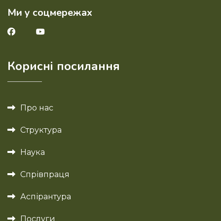
Ми у соцмережах
Корисні посилання
Про нас
Структура
Наука
Спрівпраця
Аспірантура
Послуги