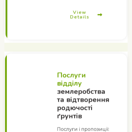
View
Details
Послуги
відділу
землеробства
та відтворення
родючості
ґрунтів
Послуги і пропозиції: