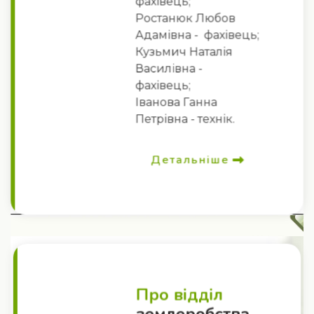
фахівець;
Ростанюк Любов
Адамівна - фахівець;
Кузьмич Наталія
Василівна -
фахівець;
Іванова Ганна
Петрівна - технік.
Детальніше
Про відділ
землеробства