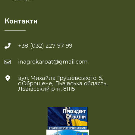
Контакти
+38-(032) 227-97-99
inagrokarpat@gmail.com
вул. Михайла Грушевського, 5,
с.Оброшене, Львівська область,
Львівський р-н, 81115