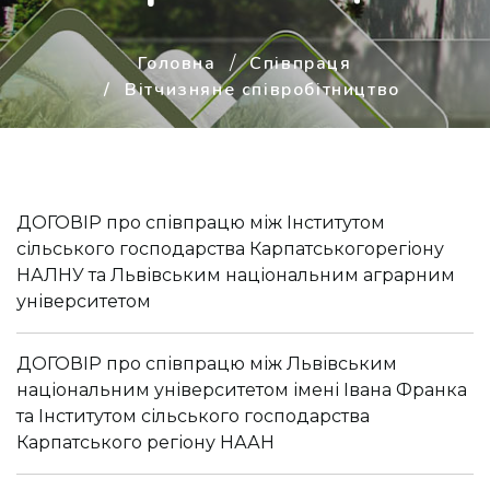
Головна
Співпраця
Вітчизняне співробітництво
ДОГОВІР про співпрацю між Інститутом
сільського господарства Карпатськогорегіону
НАЛНУ та Львівським національним аграрним
університетом
ДОГОВІР про співпрацю між Львівським
національним університетом імені Івана Франка
та Інститутом сільського господарства
Карпатського регіону НААН