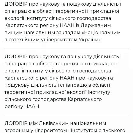
ДОГОВІР про наукову та пошукову діяльність і
співпрацю в області теоретичної і прикладної
екології Інституту сільського господарства
Карпатського регіону НААН із Державним
вищим навчальним закладом «Національним
лісотехнічним університетом України»
ДОГОВІР про наукову га пошукову діяльність і
співпрацю в області теоретичної прикладної
екології Інституту сільського господарства
Карпатського регіону НААН про наукову га
пошукову діяльність і співпрацю в області
теоретичної прикладної екології Інституту
сільського господарства Карпатського
регіону НААН
ДОГОВІР між Львівським національним
аграрним університетом і Інститутом сільського