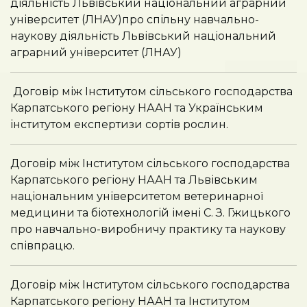
діяльність Львівський національний аграрний
університет (ЛНАУ)про спільну навчально-
наукову діяльність Львівський національний
аграрний університет (ЛНАУ)
Договір між Інститутом сільського господарства
Карпатського регіону НААН та Українським
інститутом експертизи сортів рослин.
Договір між Інститутом сільського господарства
Карпатського регіону НААН та Львівським
національним університетом ветеринарної
медицини та біотехнологій імені С. З. Гжицького
про навчально-виробничу практику та наукову
співпрацю.
Договір між Інститутом сільського господарства
Карпатського регіону НААН та Інститутом