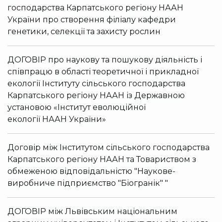
господарства Карпатського регіону НААН
України про створення філіалу кафедри
генетики, селекції та захисту рослин
ДОГОВІР про наукову та пошукову діяльність і
співпрацю в області теоретичної і прикладної
екології Інституту сільського господарства
Карпатського регіону НААН із Державною
установою «Інститут еволюційної
екології НААН України»
Договір між Інститутом сільського господарства
Карпатського регіону НААН та Товариством з
обмеженою відповідальністю "Наукове-
виробниче підприємство "Біогранік" "
ДОГОВІР між Львівським національним