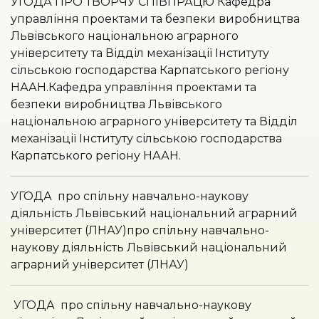
УГОДА ПРО ТВОРЧУ СПІВПРАЦЮ Кафедра
управління проектами та безпеки виробництва
Львівського національною аграрного
університету та Відділ механізації Інституту
сільською господарства Карпатського регіону
НААН.Кафедра управління проектами та
безпеки виробництва Львівського
національною аграрного університету та Відділ
механізації Інституту сільською господарства
Карпатського регіону НААН.
УГОДА про спільну навчально-наукову
діяльність Львівський національний аграрний
університет (ЛНАУ)про спільну навчально-
наукову діяльність Львівський національний
аграрний університет (ЛНАУ)
УГОДА про спільну навчально-наукову