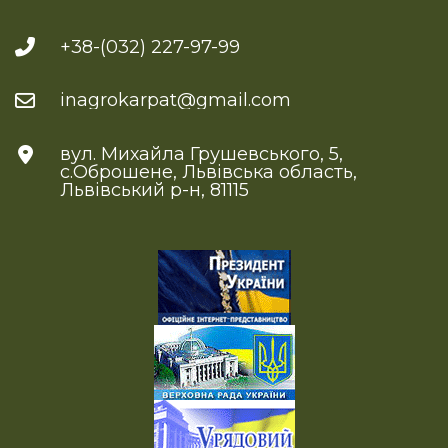
+38-(032) 227-97-99
inagrokarpat@gmail.com
вул. Михайла Грушевського, 5,
с.Оброшене, Львівська область,
Львівський р-н, 81115